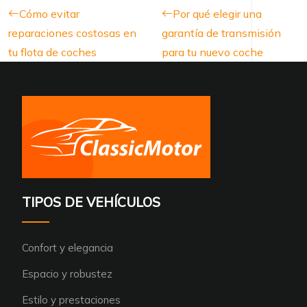
Cómo evitar
Por qué elegir una
reparaciones costosas en
garantía de transmisión
tu flota de coches
para tu nuevo coche
TIPOS DE VEHÍCULOS
Confort y elegancia
Espacio y robustez
Estilo y prestaciones